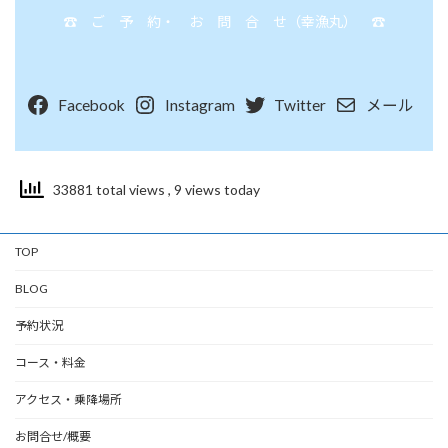
☎ ご 予 約・ お 問 合 せ（幸漁丸） ☎
Facebook
Instagram
Twitter
メール
33881 total views
, 9 views today
TOP
BLOG
予約状況
コース・料金
アクセス・乗降場所
お問合せ/概要