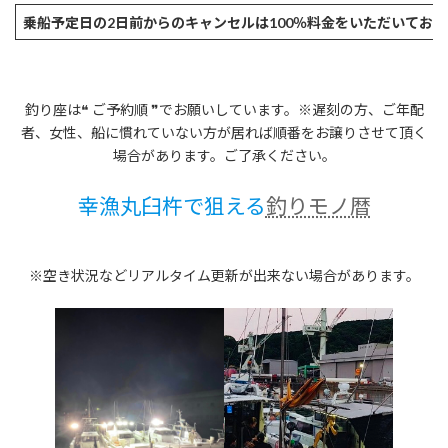
乗船予定日の2日前からのキャンセルは100％料金をいただいてお
釣り座は❝ ご予約順 ❞でお願いしています。※遅刻の方、ご年配
者、女性、船に慣れていない方が居れば順番をお譲りさせて頂く
場合があります。ご了承ください。
幸漁丸臼杵で狙える
釣りモノ暦
※空き状況などリアルタイム更新が出来ない場合があります。