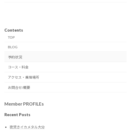
Contents
TOP
BLOG
予約状況
コース・料金
アクセス・乗降場所
お問合せ/概要
Member PROFILEs
Recent Posts
夜焚きイカメタル大分