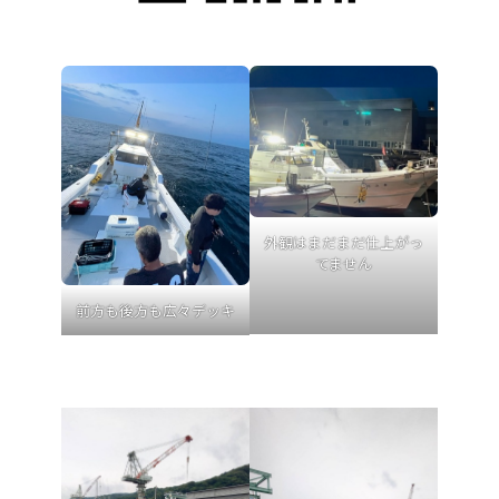
外観はまだまだ仕上がっ
てません
前方も後方も広々デッキ