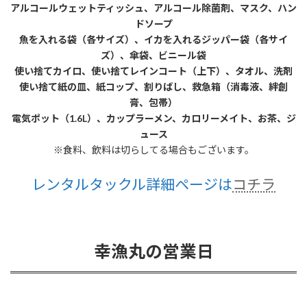
アルコールウェットティッシュ、アルコール除菌剤、マスク、ハン
ドソープ
魚を入れる袋（各サイズ）、イカを入れるジッパー袋（各サイ
ズ）、傘袋、ビニール袋
使い捨てカイロ、使い捨てレインコート（上下）、タオル、洗剤
使い捨て紙の皿、紙コップ、割りばし、救急箱（消毒液、絆創
膏、包帯）
電気ポット（1.6L）、カップラーメン、カロリーメイト、お茶、ジ
ュース
※食料、飲料は切らしてる場合もございます。
レンタルタックル詳細ページは
コチラ
幸漁丸の営業日