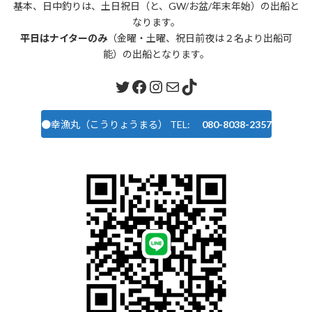
基本、日中釣りは、土日祝日（と、GW/お盆/年末年始）の出船と
なります。
平日はナイターのみ
（金曜・土曜、祝日前夜は２名より出船可
能）の出船となります。
Twitter
Facebook
Instagram
メール
TikTok
●幸漁丸（こうりょうまる） TEL:
080-8038-2357