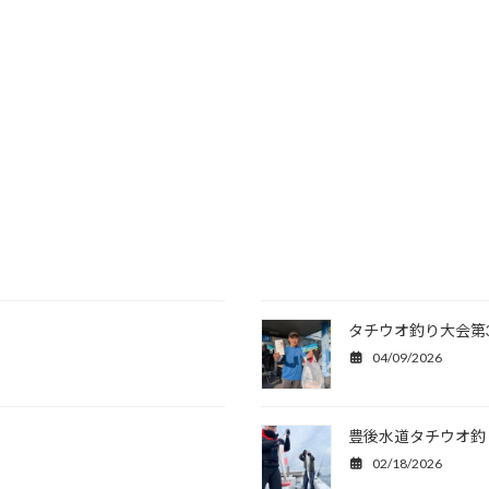
タチウオ釣り大会第
04/09/2026
豊後水道タチウオ釣
02/18/2026