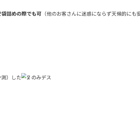
で袋詰めの際でも可
（他のお客さんに迷惑にならず天候的にも
計測）した
のみデス