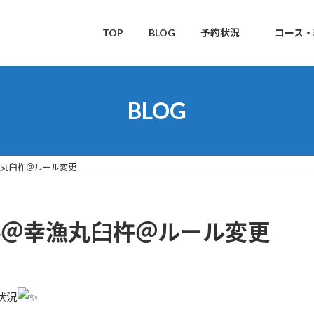
TOP
BLOG
予約状況
コース・
BLOG
漁丸臼杵＠ルール変更
4＠幸漁丸臼杵＠ルール変更
状況