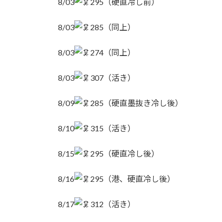
8/03
295（硬直冷し前）
8/03
285（同上）
8/03
274（同上）
8/03
307（活き）
8/09
285（硬直墨抜き冷し後）
8/10
315（活き）
8/15
295（硬直冷し後）
8/16
295（港、硬直冷し後）
8/17
312（活き）