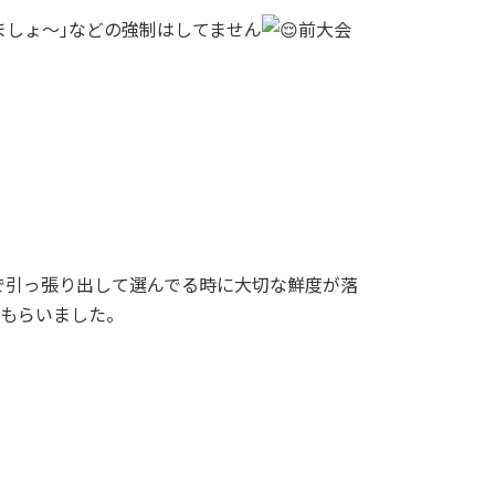
ましょ～｣などの強制はしてません
前大会
港で引っ張り出して選んでる時に大切な鮮度が落
てもらいました。