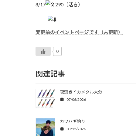
8/17
290（活き）
変更前のイベントページです（未更新）
0
関連記事
夜焚きイカメタル大分
07/06/2026
カワハギ釣り
03/12/2026