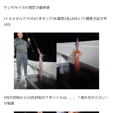
ケンサキイカの夜焚き最終便
(イカメタルでTOP67.オモリグ38.胴突2名は98と77.餌巻き起き竿
は0)
9月の初旬から10月初旬のアオリイカは、、、？夜の方が小さい！
が結果