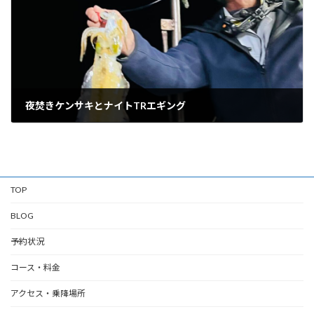
夜焚きケンサキとナイトTRエギング
09/27/2024
TOP
BLOG
予約状況
コース・料金
アクセス・乗降場所