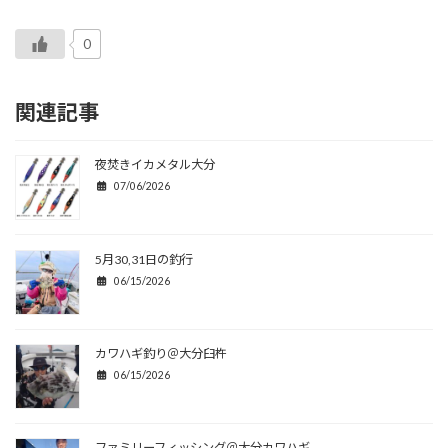
0
関連記事
夜焚きイカメタル大分
07/06/2026
5月30,31日の釣行
06/15/2026
カワハギ釣り＠大分臼杵
06/15/2026
ファミリーフィッシング＠大分カワハギ