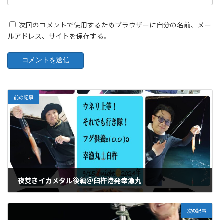
次回のコメントで使用するためブラウザーに自分の名前、メー
ルアドレス、サイトを保存する。
前の記事
夜焚きイカメタル後編＠臼杵港発幸漁丸
09/17/2024
次の記事