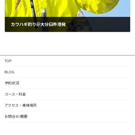
カワハギ釣り＠大分臼杵港発
11/17/2025
TOP
BLOG
予約状況
コース・料金
アクセス・乗降場所
お問合せ/概要