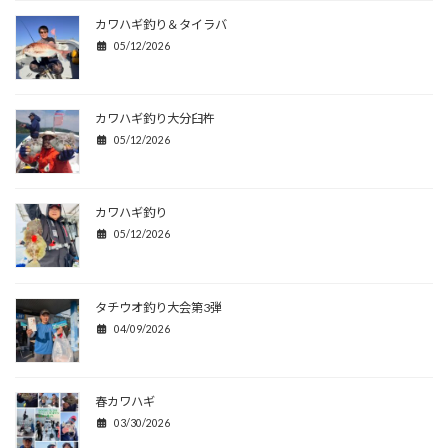
カワハギ釣り＆タイラバ
05/12/2026
カワハギ釣り大分臼杵
05/12/2026
カワハギ釣り
05/12/2026
タチウオ釣り大会第3弾
04/09/2026
春カワハギ
03/30/2026