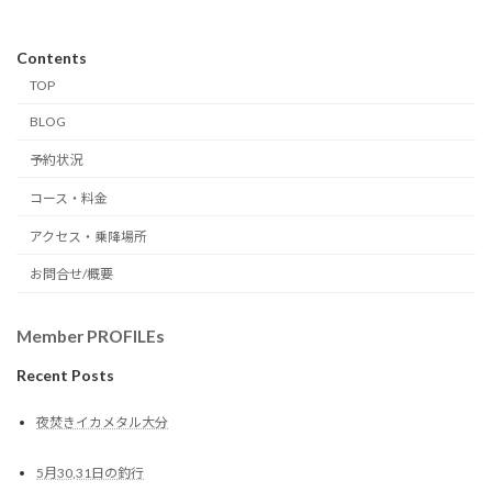
Contents
TOP
BLOG
予約状況
コース・料金
アクセス・乗降場所
お問合せ/概要
Member PROFILEs
Recent Posts
夜焚きイカメタル大分
5月30,31日の釣行