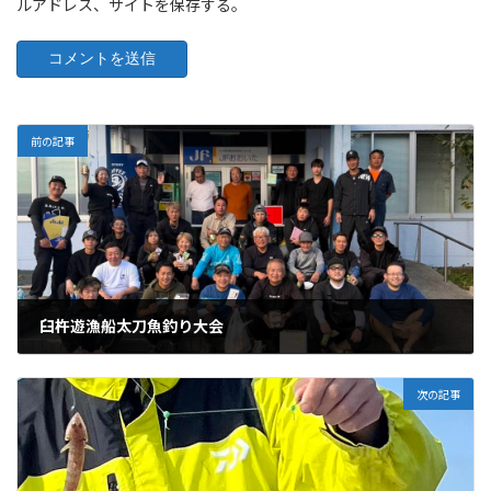
ルアドレス、サイトを保存する。
前の記事
臼杵遊漁船太刀魚釣り大会
11/10/2025
次の記事