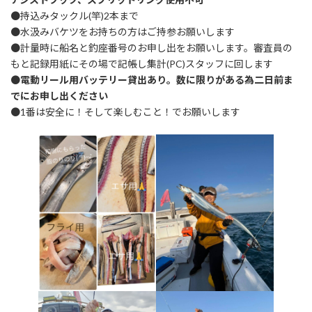
●持込みタックル(竿)2本まで
●水汲みバケツをお持ちの方はご持参お願いします
●計量時に船名と釣座番号のお申し出をお願いします。審査員の
もと記録用紙にその場で記帳し集計(PC)スタッフに回します
●
電動リール用バッテリー貸出あり。数に限りがある為二日前ま
でにお申し出ください
●1番は安全に！そして楽しむこと！でお願いします