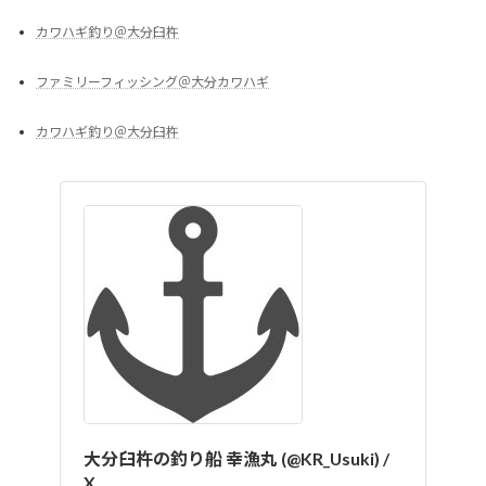
カワハギ釣り＠大分臼杵
ファミリーフィッシング＠大分カワハギ
カワハギ釣り＠大分臼杵
大分臼杵の釣り船 幸漁丸 (@KR_Usuki) /
X