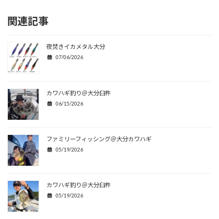
関連記事
夜焚きイカメタル大分
07/06/2026
カワハギ釣り＠大分臼杵
06/15/2026
ファミリーフィッシング＠大分カワハギ
05/19/2026
カワハギ釣り＠大分臼杵
05/19/2026