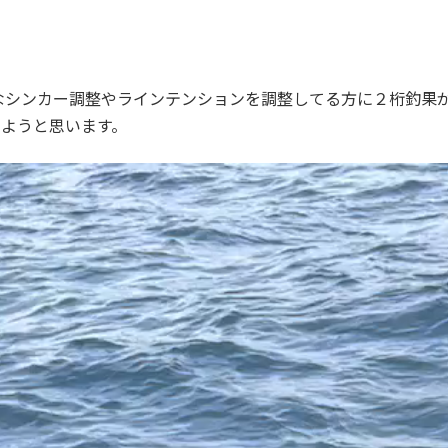
なシンカー調整やラインテンションを調整してる方に２桁釣果
みようと思います。