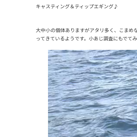
日
キャスティング＆ティップエギング♪
時
:
大中小の個体ありますがアタリ多く、こまめ
ってきているようです。小あじ調査にもでて