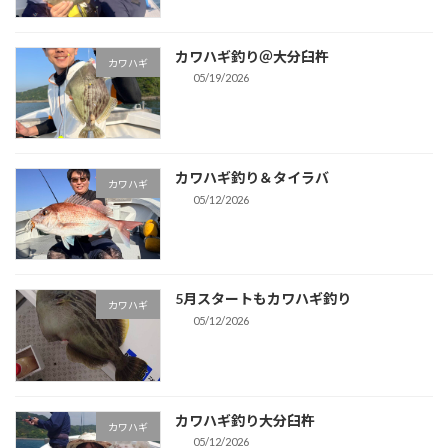
カワハギ釣り＠大分臼杵
カワハギ
05/19/2026
カワハギ釣り＆タイラバ
カワハギ
05/12/2026
5月スタートもカワハギ釣り
カワハギ
05/12/2026
カワハギ釣り大分臼杵
カワハギ
05/12/2026