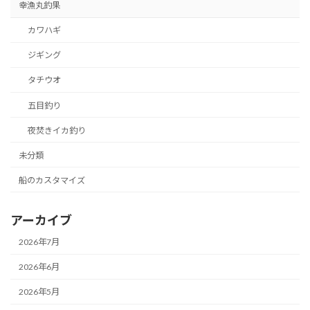
幸漁丸釣果
カワハギ
ジギング
タチウオ
五目釣り
夜焚きイカ釣り
未分類
船のカスタマイズ
アーカイブ
2026年7月
2026年6月
2026年5月