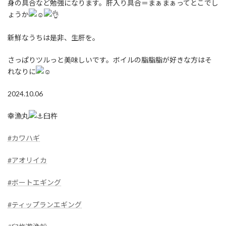
身の具合など勉強になります。肝入り具合＝まぁまぁってとこでし
ょうか
新鮮なうちは是非、生肝を。
さっぱりツルっと美味しいです。ボイルの脂脂脂が好きな方はそ
れなりに
2024.10.06
幸漁丸
臼杵
#カワハギ
#アオリイカ
#ボートエギング
#ティップランエギング