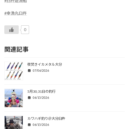
#臼杵遊漁船
#幸漁丸臼杵
0
関連記事
夜焚きイカメタル大分
07/06/2026
5月30,31日の釣行
06/15/2026
カワハギ釣り＠大分臼杵
06/15/2026