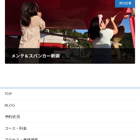
次の記事
メンテ＆スパンカー新調
10/15/2024
TOP
BLOG
予約状況
コース・料金
アクセス・乗降場所