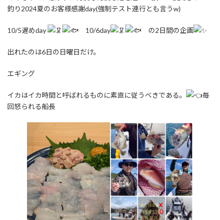
釣り2024夏のお客様感謝day(強制テスト連行とも言うw)
10/5遅めday
10/6day
の2日間の企画
出れたのは6日の日曜日だけ。
エギング
イカはイカ時間と呼ばれるものに素直に従うべきである。
毎
回怒られる船長