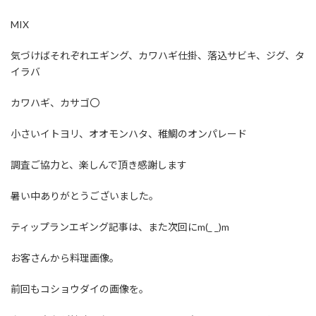
MIX
気づけばそれぞれエギング、カワハギ仕掛、落込サビキ、ジグ、タ
イラバ
カワハギ、カサゴ〇
小さいイトヨリ、オオモンハタ、稚鯛のオンパレード
調査ご協力と、楽しんで頂き感謝します
暑い中ありがとうございました。
ティップランエギング記事は、また次回にm(_ _)m
お客さんから料理画像。
前回もコショウダイの画像を。