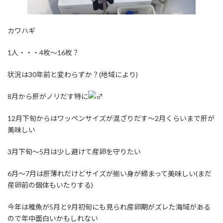
カワハギ
1人・・・4枚～16枚？
状況は30年前と変わらずか？(地域により)
8月から肝がノリだす特に
12月下旬からはワッペンサイズが混ざりだす～2月くらいまで肝が
美味しい
3月下旬～5月は少し避けて産卵を守りたい
6月～7月は肝薄れだけどサイズが揃い身が締まって美味しい(まだ
産卵前の個体もいたりする)
今年は稚魚が5月と9月初旬にも見られ産卵期がズレた海域がある
ので年中面白いかもしれない