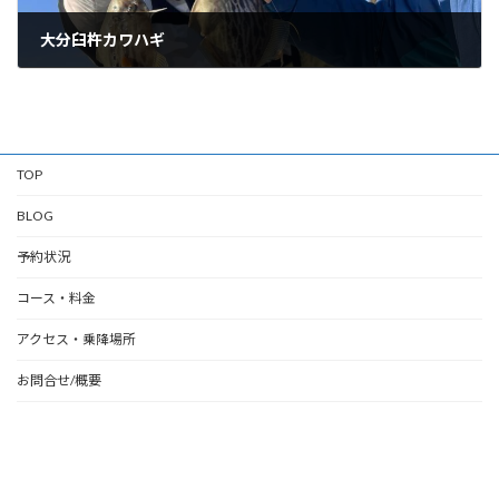
大分臼杵カワハギ
01/28/2025
TOP
BLOG
予約状況
コース・料金
アクセス・乗降場所
お問合せ/概要