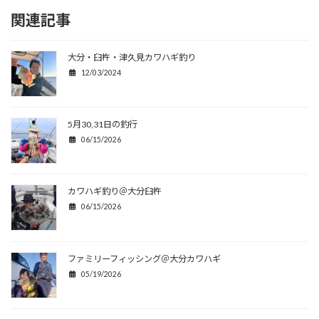
関連記事
大分・臼杵・津久見カワハギ釣り
12/03/2024
5月30,31日の釣行
06/15/2026
カワハギ釣り＠大分臼杵
06/15/2026
ファミリーフィッシング＠大分カワハギ
05/19/2026