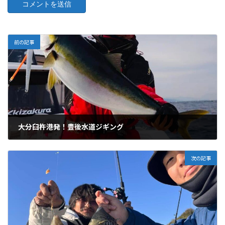
前の記事
大分臼杵港発！豊後水道ジギング
01/06/2025
次の記事