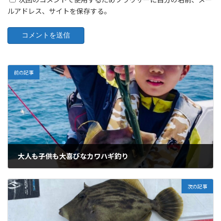
ルアドレス、サイトを保存する。
前の記事
大人も子供も大喜びなカワハギ釣り
05/02/2025
次の記事