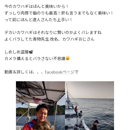
今のカワハギはほんと美味いから！
ずっしり肉厚で脂のりも最高！肝も言うまでもなく美味い！
って前にほんと達人さんたち上手い！
デカいカワハギはそれなりに賢いのかよくバレますね
よくバラしてた青物先生 改名、カワハギおじさん
しめしめ盗撮
カメラ構えるとバラさない不思議
動画＆詳しくは、、、
Facebookページ
で