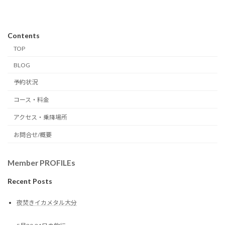
Contents
TOP
BLOG
予約状況
コース・料金
アクセス・乗降場所
お問合せ/概要
Member PROFILEs
Recent Posts
夜焚きイカメタル大分