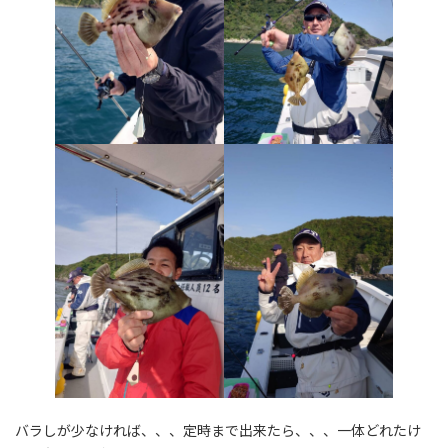
バラしが少なければ、、、定時まで出来たら、、、一体どれたけ