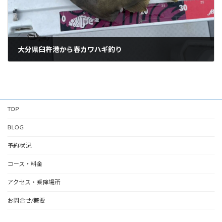
大分県臼杵港から春カワハギ釣り
05/19/2025
TOP
BLOG
予約状況
コース・料金
アクセス・乗降場所
お問合せ/概要