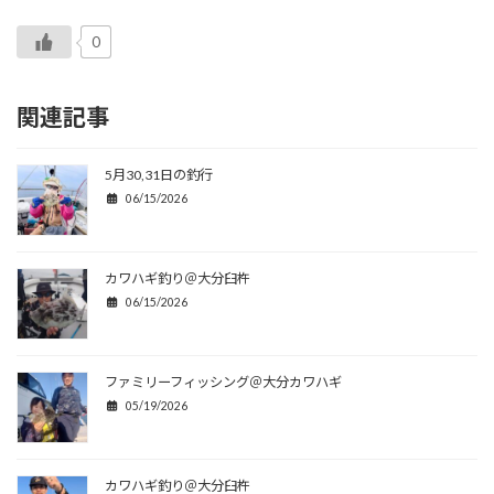
0
関連記事
5月30,31日の釣行
06/15/2026
カワハギ釣り＠大分臼杵
06/15/2026
ファミリーフィッシング＠大分カワハギ
05/19/2026
カワハギ釣り＠大分臼杵