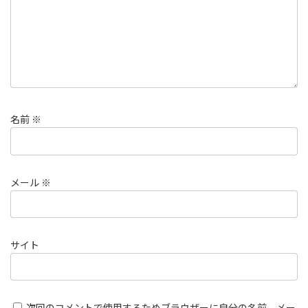
名前
※
メール
※
サイト
次回のコメントで使用するためブラウザーに自分の名前、メー