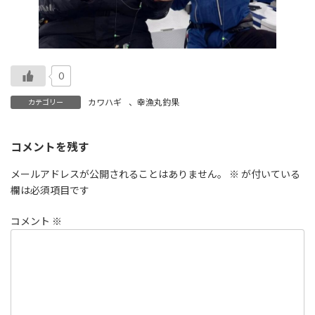
0
カワハギ
、
幸漁丸釣果
カテゴリー
コメントを残す
メールアドレスが公開されることはありません。
※
が付いている
欄は必須項目です
コメント
※