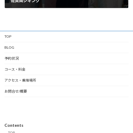
佐賀関ジギング
01/05/2026
TOP
BLOG
予約状況
コース・料金
アクセス・乗降場所
お問合せ/概要
Contents
TOP