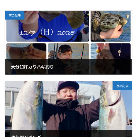
前の記事
大分臼杵カワハギ釣り
12/15/2025
次の記事