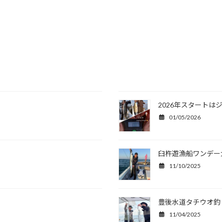
2026年スタートは
01/05/2026
臼杵遊漁船ワンデー
11/10/2025
豊後水道タチウオ釣
11/04/2025