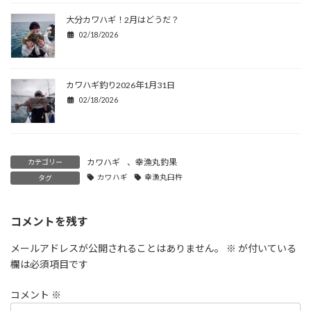
大分カワハギ！2月はどうだ？
02/18/2026
カワハギ釣り2026年1月31日
02/18/2026
カワハギ
、
幸漁丸釣果
カテゴリー
カワハギ
幸漁丸臼杵
タグ
コメントを残す
メールアドレスが公開されることはありません。
※
が付いている
欄は必須項目です
コメント
※