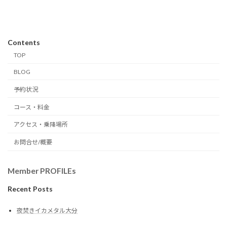
Contents
TOP
BLOG
予約状況
コース・料金
アクセス・乗降場所
お問合せ/概要
Member PROFILEs
Recent Posts
夜焚きイカメタル大分