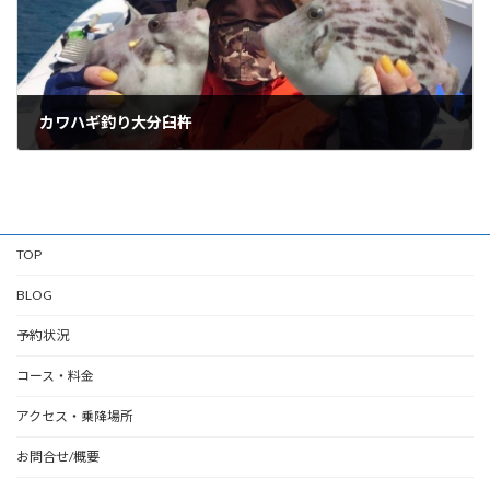
カワハギ釣り大分臼杵
05/12/2026
TOP
BLOG
予約状況
コース・料金
アクセス・乗降場所
お問合せ/概要