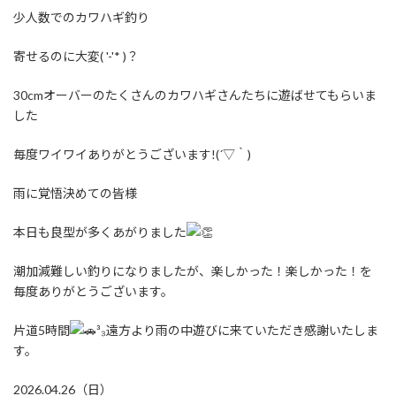
少人数でのカワハギ釣り
寄せるのに大変( '-'* )？
30cmオーバーのたくさんのカワハギさんたちに遊ばせてもらいま
した
毎度ワイワイありがとうございます!(´▽｀)
雨に覚悟決めての皆様
本日も良型が多くあがりました
潮加減難しい釣りになりましたが、楽しかった！楽しかった！を
毎度ありがとうございます。
片道5時間
³₃遠方より雨の中遊びに来ていただき感謝いたしま
す。
2026.04.26（日）