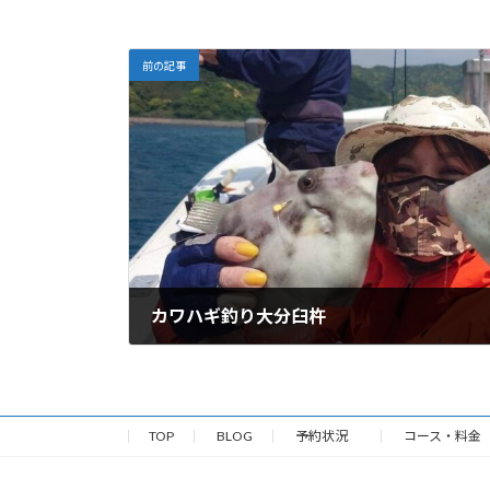
前の記事
カワハギ釣り大分臼杵
05/12/2026
TOP
BLOG
予約状況
コース・料金