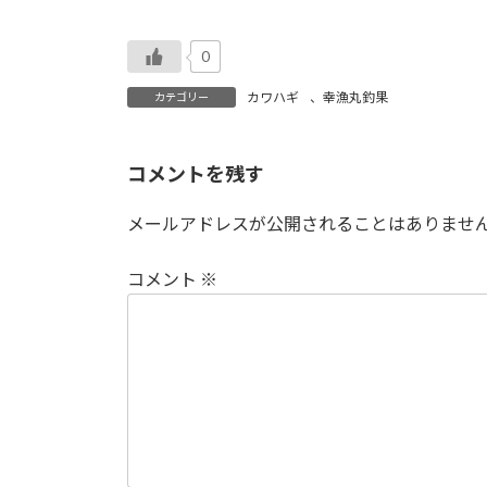
0
カワハギ
、
幸漁丸釣果
カテゴリー
コメントを残す
メールアドレスが公開されることはありませ
コメント
※