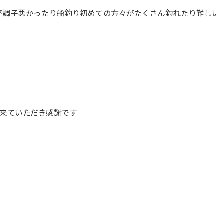
が調子悪かったり船釣り初めての方々がたくさん釣れたり難し
びに来ていただき感謝です