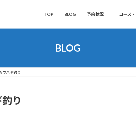
TOP
BLOG
予約状況
コース・
BLOG
カワハギ釣り
ギ釣り