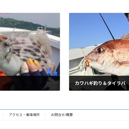
カワハギ釣り＆タイラバ
05/12/2026
アクセス・乗降場所
お問合せ/概要