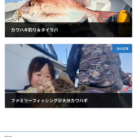
カワハギ釣り＆タイラバ
05/12/2026
次の記事
ファミリーフィッシング＠大分カワハギ
05/19/2026