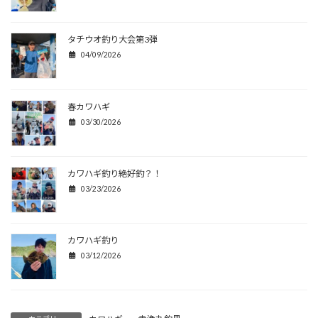
タチウオ釣り大会第3弾
04/09/2026
春カワハギ
03/30/2026
カワハギ釣り絶好釣？！
03/23/2026
カワハギ釣り
03/12/2026