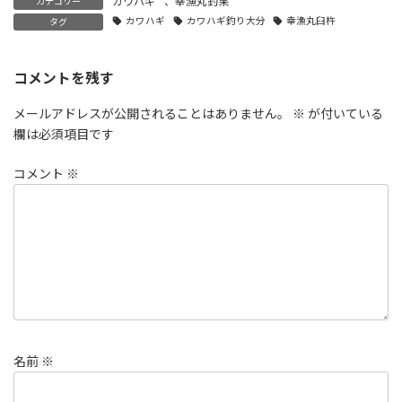
カワハギ
、
幸漁丸釣果
カテゴリー
カワハギ
カワハギ釣り大分
幸漁丸臼杵
タグ
コメントを残す
メールアドレスが公開されることはありません。
※
が付いている
欄は必須項目です
コメント
※
名前
※