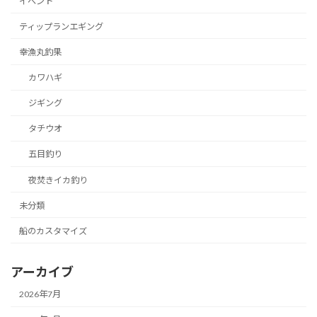
イベント
ティップランエギング
幸漁丸釣果
カワハギ
ジギング
タチウオ
五目釣り
夜焚きイカ釣り
未分類
船のカスタマイズ
アーカイブ
2026年7月