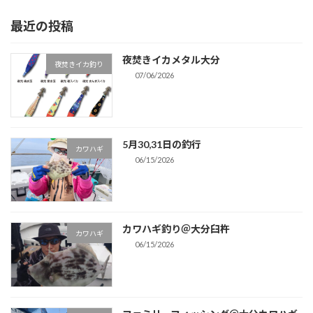
最近の投稿
夜焚きイカメタル大分
夜焚きイカ釣り
07/06/2026
5月30,31日の釣行
カワハギ
06/15/2026
カワハギ釣り＠大分臼杵
カワハギ
06/15/2026