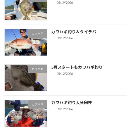
05/19/2026
カワハギ釣り＆タイラバ
カワハギ
05/12/2026
5月スタートもカワハギ釣り
カワハギ
05/12/2026
カワハギ釣り大分臼杵
カワハギ
05/12/2026