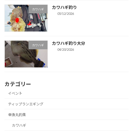
カワハギ釣り
カワハギ
05/12/2026
カワハギ釣り大分
カワハギ
04/20/2026
カテゴリー
イベント
ティップランエギング
幸漁丸釣果
カワハギ