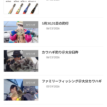
5月30,31日の釣行
カワハギ
06/15/2026
カワハギ釣り＠大分臼杵
カワハギ
06/15/2026
ファミリーフィッシング＠大分カワハギ
カワハギ
05/19/2026