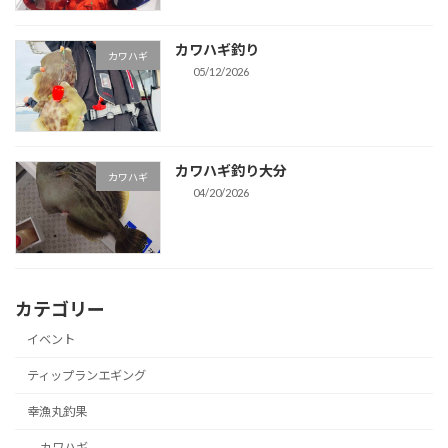
カワハギ釣り
カワハギ
05/12/2026
カワハギ釣り大分
カワハギ
04/20/2026
カテゴリー
イベント
ティップランエギング
幸漁丸釣果
カワハギ