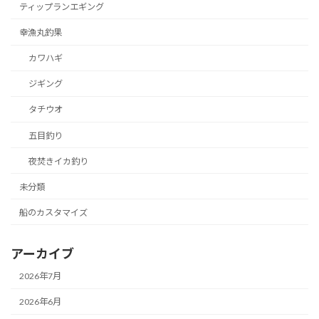
ティップランエギング
幸漁丸釣果
カワハギ
ジギング
タチウオ
五目釣り
夜焚きイカ釣り
未分類
船のカスタマイズ
アーカイブ
2026年7月
2026年6月