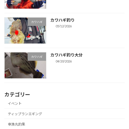
カワハギ釣り
カワハギ
05/12/2026
カワハギ釣り大分
カワハギ
04/20/2026
カテゴリー
イベント
ティップランエギング
幸漁丸釣果