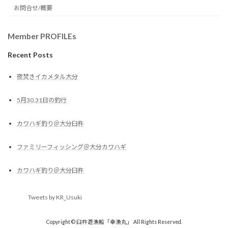
お問合せ/概要
Member PROFILEs
Recent Posts
夜焚きイカメタル大分
5月30,31日の釣行
カワハギ釣り＠大分臼杵
ファミリーフィッシング＠大分カワハギ
カワハギ釣り＠大分臼杵
Tweets by KR_Usuki
Copyright © 臼杵遊漁船「幸漁丸」 All Rights Reserved.