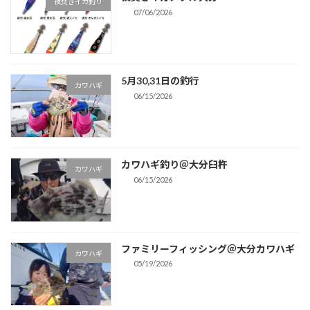
夜焚きイカ釣り
07/06/2026
5月30,31日の釣行
カワハギ
06/15/2026
カワハギ釣り＠大分臼杵
カワハギ
06/15/2026
ファミリーフィッシング＠大分カワハギ
カワハギ
05/19/2026