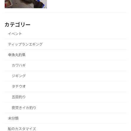
カテゴリー
イベント
ティップランエギング
幸漁丸釣果
カワハギ
ジギング
タチウオ
五目釣り
夜焚きイカ釣り
未分類
船のカスタマイズ