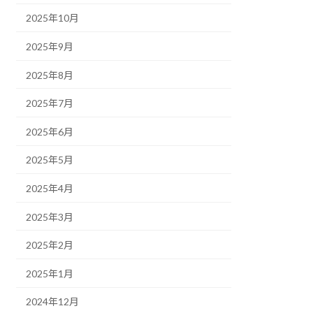
2025年10月
2025年9月
2025年8月
2025年7月
2025年6月
2025年5月
2025年4月
2025年3月
2025年2月
2025年1月
2024年12月