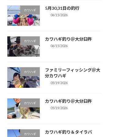
5月30,31日の釣行
カワハギ
06/15/2026
カワハギ釣り＠大分臼杵
カワハギ
06/15/2026
ファミリーフィッシング＠大
カワハギ
分カワハギ
05/19/2026
カワハギ釣り＠大分臼杵
カワハギ
05/19/2026
カワハギ釣り＆タイラバ
カワハギ