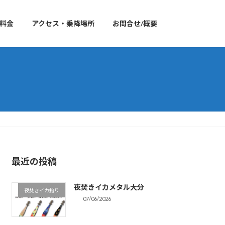
料金
アクセス・乗降場所
お問合せ/概要
最近の投稿
夜焚きイカメタル大分
夜焚きイカ釣り
07/06/2026