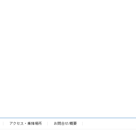
アクセス・乗降場所
お問合せ/概要