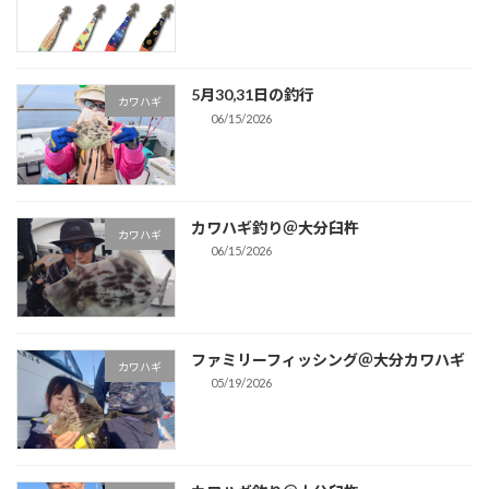
5月30,31日の釣行
カワハギ
06/15/2026
カワハギ釣り＠大分臼杵
カワハギ
06/15/2026
ファミリーフィッシング＠大分カワハギ
カワハギ
05/19/2026