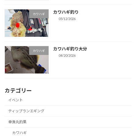
カワハギ釣り
カワハギ
05/12/2026
カワハギ釣り大分
カワハギ
04/20/2026
カテゴリー
イベント
ティップランエギング
幸漁丸釣果
カワハギ