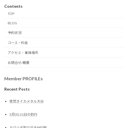
Contents
TOP
BLOG
予約状況
コース・料金
アクセス・乗降場所
お問合せ/概要
Member PROFILEs
Recent Posts
夜焚きイカメタル大分
5月30,31日の釣行
カワハギ釣り＠大分臼杵