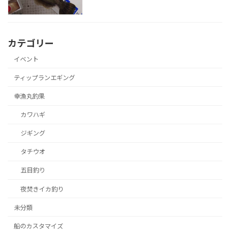
カテゴリー
イベント
ティップランエギング
幸漁丸釣果
カワハギ
ジギング
タチウオ
五目釣り
夜焚きイカ釣り
未分類
船のカスタマイズ