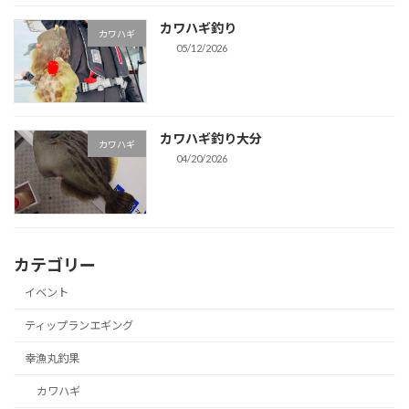
カワハギ釣り
カワハギ
05/12/2026
カワハギ釣り大分
カワハギ
04/20/2026
カテゴリー
イベント
ティップランエギング
幸漁丸釣果
カワハギ