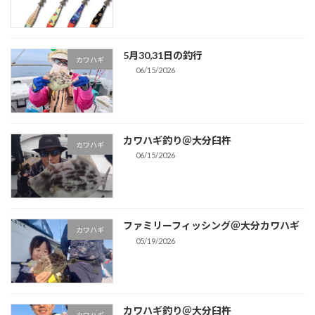
5月30,31日の釣行
カワハギ
06/15/2026
カワハギ釣り＠大分臼杵
カワハギ
06/15/2026
ファミリーフィッシング＠大分カワハギ
カワハギ
05/19/2026
カワハギ釣り＠大分臼杵