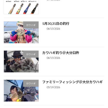
5月30,31日の釣行
カワハギ
06/15/2026
カワハギ釣り＠大分臼杵
カワハギ
06/15/2026
ファミリーフィッシング＠大分カワハギ
カワハギ
05/19/2026