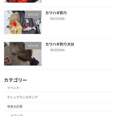
カワハギ釣り
カワハギ
05/12/2026
カワハギ釣り大分
カワハギ
04/20/2026
カテゴリー
イベント
ティップランエギング
幸漁丸釣果
カワハギ