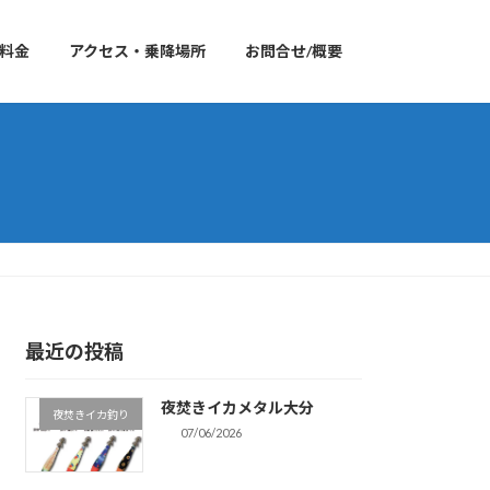
料金
アクセス・乗降場所
お問合せ/概要
最近の投稿
夜焚きイカメタル大分
夜焚きイカ釣り
07/06/2026