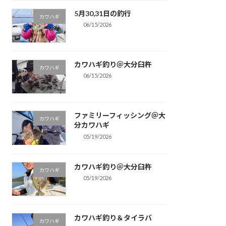
5月30,31日の釣行
カワハギ
06/15/2026
カワハギ釣り＠大分臼杵
カワハギ
06/15/2026
ファミリーフィッシング＠大
カワハギ
分カワハギ
05/19/2026
カワハギ釣り＠大分臼杵
カワハギ
05/19/2026
カワハギ釣り＆タイラバ
カワハギ