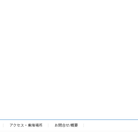
アクセス・乗降場所
お問合せ/概要