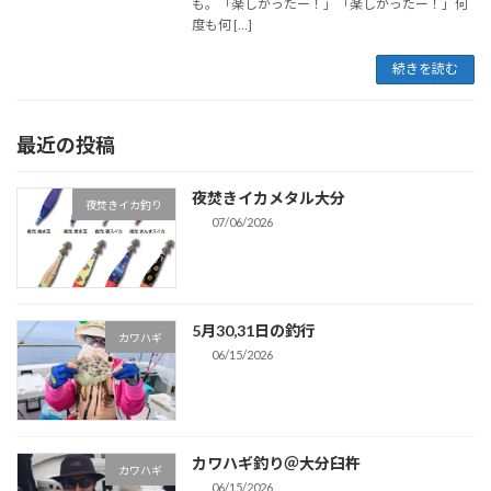
も。「楽しかったー！」「楽しかったー！」何
度も何 […]
続きを読む
最近の投稿
夜焚きイカメタル大分
夜焚きイカ釣り
07/06/2026
5月30,31日の釣行
カワハギ
06/15/2026
カワハギ釣り＠大分臼杵
カワハギ
06/15/2026