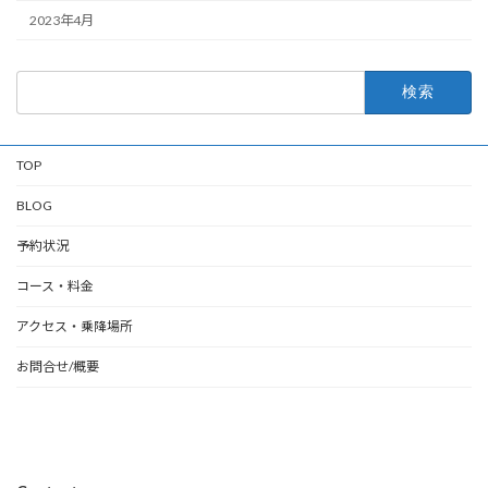
2023年4月
検
索:
TOP
BLOG
予約状況
コース・料金
アクセス・乗降場所
お問合せ/概要