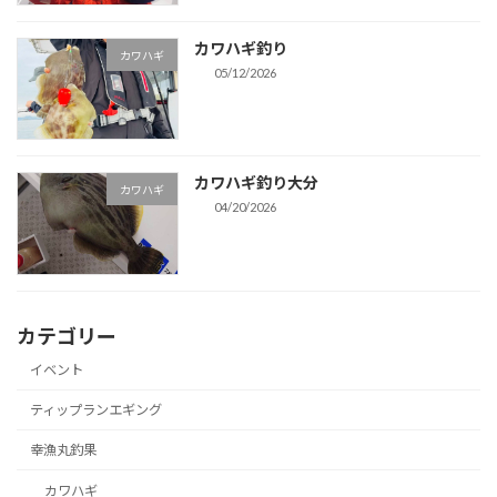
カワハギ釣り
カワハギ
05/12/2026
カワハギ釣り大分
カワハギ
04/20/2026
カテゴリー
イベント
ティップランエギング
幸漁丸釣果
カワハギ