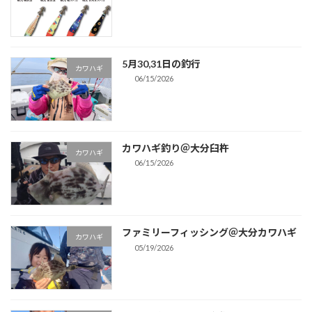
5月30,31日の釣行
カワハギ
06/15/2026
カワハギ釣り＠大分臼杵
カワハギ
06/15/2026
ファミリーフィッシング＠大分カワハギ
カワハギ
05/19/2026