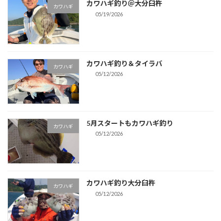
カワハギ釣り＠大分臼杵
カワハギ
05/19/2026
カワハギ釣り＆タイラバ
カワハギ
05/12/2026
5月スタートもカワハギ釣り
カワハギ
05/12/2026
カワハギ釣り大分臼杵
カワハギ
05/12/2026